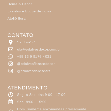
Home & Decor
Eventos e buquê de noiva
Ateliê floral
CONTATO
Santos-SP
ola@edalvesdecor.com.br
+55 13 9 9176-4031
@edalvesfloresedecor
@edalvesfloreseart
ATENDIMENTO
Seg. a Sex. das 9:00 - 17:00
Sab. 9:00 - 15:00
Dom. somente encomendas previamente