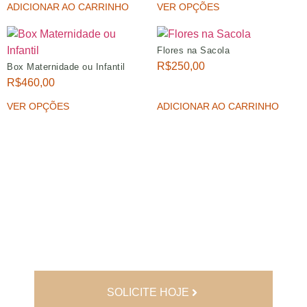
ADICIONAR AO CARRINHO
VER OPÇÕES
Flores na Sacola
R$
250,00
Box Maternidade ou Infantil
R$
460,00
VER OPÇÕES
ADICIONAR AO CARRINHO
Já tem o nosso
catálogo?
Entre em contato através do WhatsApp
e solicite.
SOLICITE HOJE