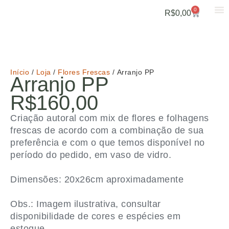
0
R$
0,00
FLORES 
FLORES
HOME &
Início
/
Loja
/
Flores Frescas
/ Arranjo PP
Arranjo PP
R$
160,00
Criação autoral com mix de flores e folhagens
frescas de acordo com a combinação de sua
preferência e com o que temos disponível no
período do pedido, em vaso de vidro.
Dimensões: 20x26cm aproximadamente
Obs.: Imagem ilustrativa, consultar
disponibilidade de cores e espécies em
estoque.