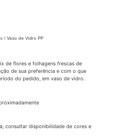
as
/ Vaso de Vidro PP
x de flores e folhagens frescas de
ção de sua preferência e com o que
eríodo do pedido, em vaso de vidro.
proximadamente
a, consultar disponibilidade de cores e