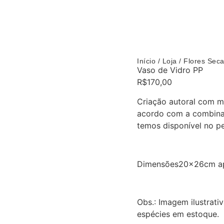
Início
/
Loja
/
Flores Sec
Vaso de Vidro PP
R$
170,00
Criação autoral com mi
acordo com a combina
temos disponível no p
Dimensões20x26cm a
Obs.: Imagem ilustrativ
espécies em estoque.